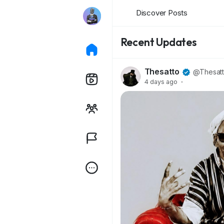
Discover Posts
Recent Updates
Thesatto
@Thesat
4 days ago
·