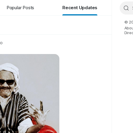
Popular Posts
Recent Updates
© 20
Abou
Dire
to