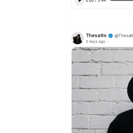
Thesatto
@Thesat
5 days ago
·