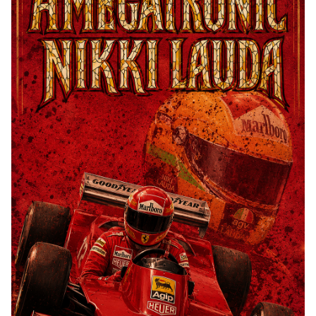
Nikki Lauda. Ferrari. Number One. Три чемпионских
титула. Человек, который вернулся. Трек не поёт —
он ведёт.