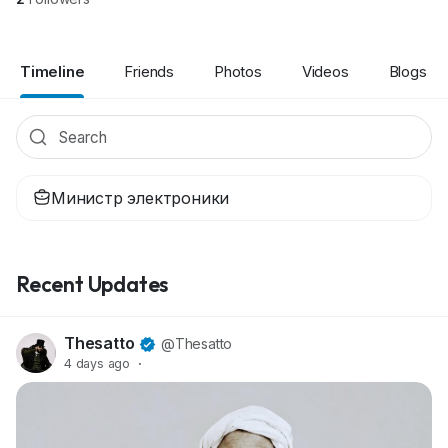
Timeline
Friends
Photos
Videos
Blogs
Министр электроники
Recent Updates
Thesatto
@Thesatto
4 days ago
·